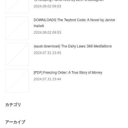
2024.08.02 09:03
DOWNLOADS The Twyford Code: A Novel by Janice
Hallett
2024.08.02 09:03
{epub download} The Daily Laws: 366 Meditations
2024.07.31 23:45
[PDF] Freezing Order: A True Story of Money
2024.07.31 23:44
カテゴリ
アーカイブ