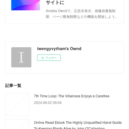
サイトに
Ameba Owndで、広告非表示、画像容量無制
限、ページ数無制限などの機能を開放しよう。
iwengyvytham's Ownd
フォロー
記事一覧
7th Time Loop: The Villainess Enjoys a Carefree
2024.08.02 09:04
Online Read Ebook The Highly Unqualified Hand-Guide
To Keeping Plants Alive by John O'Callaghan