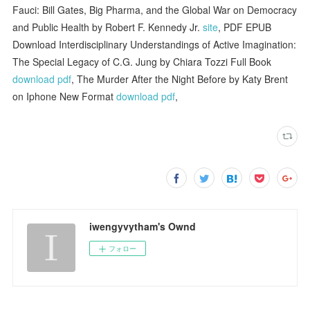
Fauci: Bill Gates, Big Pharma, and the Global War on Democracy
and Public Health by Robert F. Kennedy Jr.
site
, PDF EPUB
Download Interdisciplinary Understandings of Active Imagination:
The Special Legacy of C.G. Jung by Chiara Tozzi Full Book
download pdf
, The Murder After the Night Before by Katy Brent
on Iphone New Format
download pdf
,
iwengyvytham's Ownd
フォロー