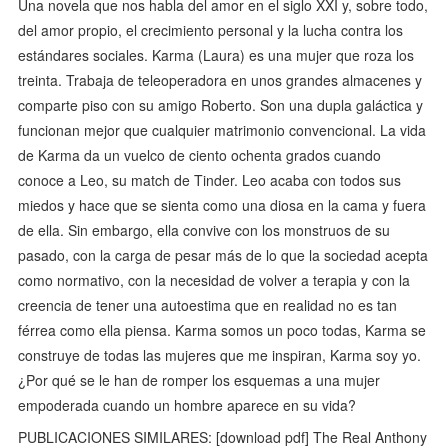
Una novela que nos habla del amor en el siglo XXI y, sobre todo,
del amor propio, el crecimiento personal y la lucha contra los
estándares sociales. Karma (Laura) es una mujer que roza los
treinta. Trabaja de teleoperadora en unos grandes almacenes y
comparte piso con su amigo Roberto. Son una dupla galáctica y
funcionan mejor que cualquier matrimonio convencional. La vida
de Karma da un vuelco de ciento ochenta grados cuando
conoce a Leo, su match de Tinder. Leo acaba con todos sus
miedos y hace que se sienta como una diosa en la cama y fuera
de ella. Sin embargo, ella convive con los monstruos de su
pasado, con la carga de pesar más de lo que la sociedad acepta
como normativo, con la necesidad de volver a terapia y con la
creencia de tener una autoestima que en realidad no es tan
férrea como ella piensa. Karma somos un poco todas, Karma se
construye de todas las mujeres que me inspiran, Karma soy yo.
¿Por qué se le han de romper los esquemas a una mujer
empoderada cuando un hombre aparece en su vida?
PUBLICACIONES SIMILARES: [download pdf] The Real Anthony